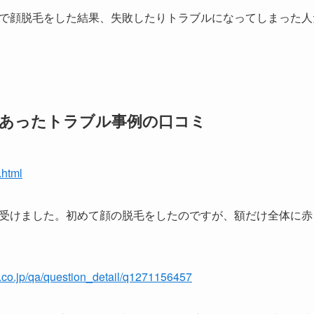
で顔脱毛をした結果、失敗したりトラブルになってしまった人
にあったトラブル事例の口コミ
.html
受けました。初めて顔の脱毛をしたのですが、額だけ全体に赤
o.co.jp/qa/question_detail/q1271156457