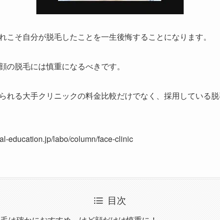
れこそ自分が脱毛したことを一生後悔することになります。
顔の脱毛には慎重になるべきです。
られる大手クリニックの料金比較だけでなく、採用している脱
l-education.jp/labo/column/face-clinic
目次
脱毛は確かにおすすめ。けど顔だけは慎重に！