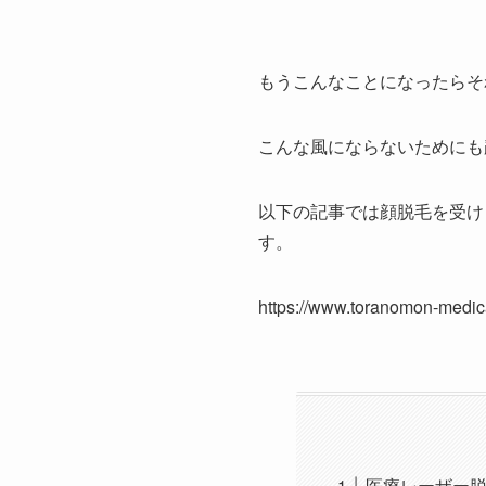
もうこんなことになったらそ
こんな風にならないためにも
以下の記事では顔脱毛を受け
す。
https://www.toranomon-medica
医療レーザー