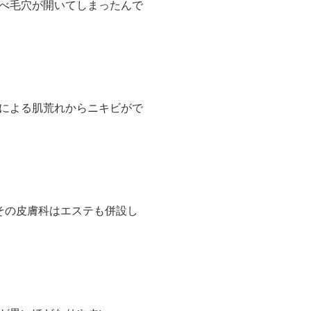
べ毛穴が開いてしまったんで
による肌荒れからニキビがで
その皮膚科はエステも併設し