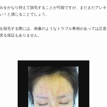
みをかなり抑えて脱毛することが可能ですが、まだまだアレキ
い！と感じることでしょう。
を脱毛する際には、画像のようなトラブル事例があっては正直
戻る保証もありません。